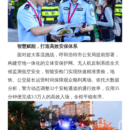
智慧赋能，打造高效安保体系
面对超大客流挑战，呼和浩特市公安局提前部署，
构建空地一体化的立体安保护网。无人机反制系统全天
候监测低空安全，智能安检门实现快速精准查验，地
铁、公交延长运营时间保障观众顺利离场。依托大数据
分析，警方动态调整32个安检通道的通行效率，仅用35
分钟便完成3.5万人的高效入场，全程平稳有序。