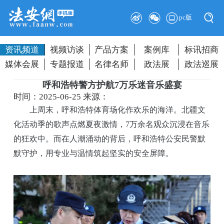
pc版
资讯频道
视频访谈
产品方案
案例库
标讯招商
媒体会展
专题报道
名律名师
政法展
政法巡展
呼和浩特警方护航7万乐迷音乐盛宴
时间：2025-06-25
来源：
上周末，呼和浩特体育场化作欢乐的海洋。北疆文
化活动季的歌声点燃夏夜激情，7万余名观众沉浸在音乐
的狂欢中。而在人潮涌动的背后，呼和浩特公安民警默
默守护，用专业与温情筑起坚实的安全屏障。