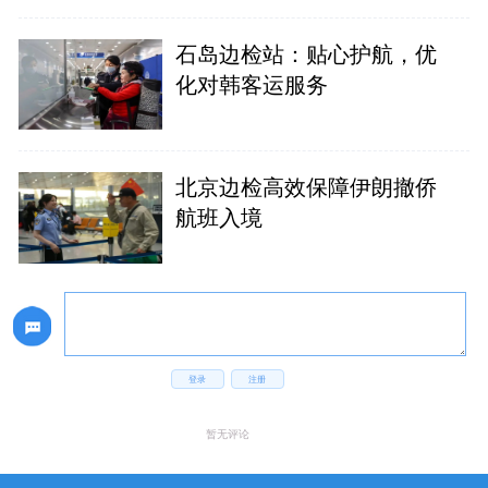
石岛边检站：贴心护航，优
化对韩客运服务
北京边检高效保障伊朗撤侨
航班入境
登录
注册
暂无评论