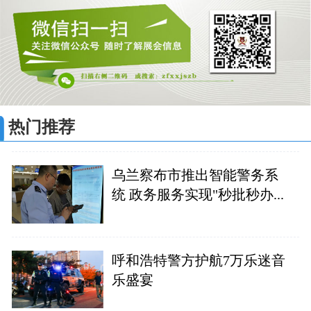
热门推荐
乌兰察布市推出智能警务系
统 政务服务实现"秒批秒办...
呼和浩特警方护航7万乐迷音
乐盛宴