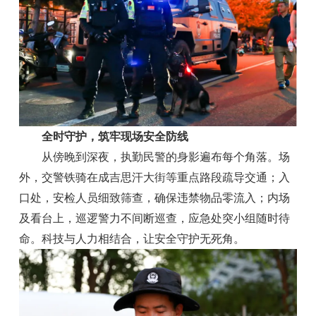
全时守护，筑牢现场安全防线
从傍晚到深夜，执勤民警的身影遍布每个角落。场
外，交警铁骑在成吉思汗大街等重点路段疏导交通；入
口处，安检人员细致筛查，确保违禁物品零流入；内场
及看台上，巡逻警力不间断巡查，应急处突小组随时待
命。科技与人力相结合，让安全守护无死角。