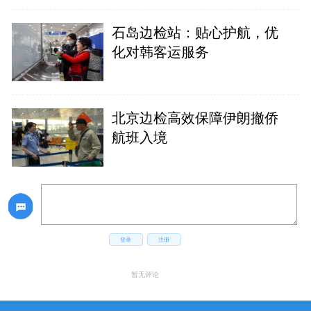
石岛边检站：贴心护航，优
化对韩客运服务
北京边检高效保障伊朗撤侨
航班入境
登录
注册
暂无评论