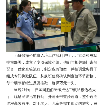
为确保撤侨航班入境工作顺利进行，北京边检总站
提前部署，成立了专项保障小组。他们与相关部门密切
配合，优化查验流程，制定应急预案，并抽调业务骨干
组成专门执勤队伍。从航班信息确认到查验环节衔接，
每个细节都经过反复推敲，确保万无一失。
当晚7时许，归国同胞们陆续抵达T3航站楼边检大
厅。现场民警迅速行动，开通全部查验通道，整个通关
过程高效有序。对于老人、儿童等需要帮助的旅客，民