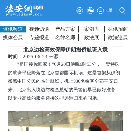
pc版
资讯频道
视频访谈
产品方案
案例库
标讯招商
媒体会展
专题报道
名律名师
政法展
政法巡展
北京边检高效保障伊朗撤侨航班入境
时间：2025-06-23
来源：
"祖国接你回家！"6月20日傍晚6时53分，一架特殊
的航班平稳降落在北京首都国际机场。这是首架从伊朗
撤离中国公民的临时航班，机上330名乘客全部平安归
来。北京出入境边防检查总站的民警们早已做好准备，
以专业高效的服务迎接这些远道归来的同胞。