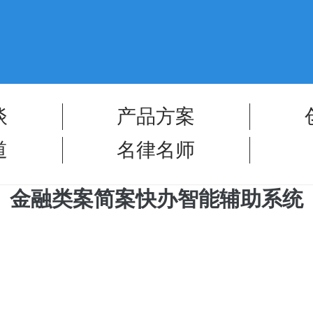
谈
产品方案
道
名律名师
金融类案简案快办智能辅助系统