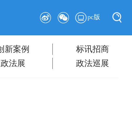
pc版
创新案例
标讯招商
政法展
政法巡展