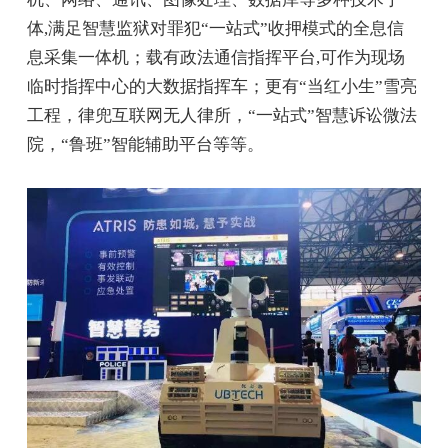
体,满足智慧监狱对罪犯“一站式”收押模式的全息信
息采集一体机；载有政法通信指挥平台,可作为现场
临时指挥中心的大数据指挥车；更有“当红小生”雪亮
工程，律兜互联网无人律所，“一站式”智慧诉讼微法
院，“鲁班”智能辅助平台等等。