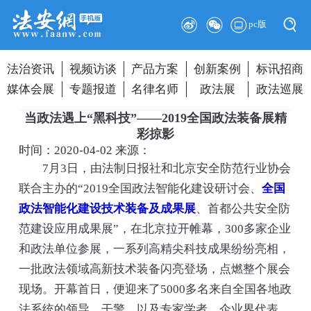
pc版
法治资讯
视频访谈
产品方案
创新案例
标讯招商
媒体会展
专题报道
名律名师
政法展
政法巡展
当政法遇上“黑科技”——2019全国政法装备展精
彩掠影
时间：2020-04-02
来源：
7月3日，由法制日报社和北京安全防范行业协会
联合主办的“2019全国政法智能化建设研讨会、
全国
政法智能化建设技术装备及成果展
、首都公共安全防
范建设应用成果展”，在北京拉开帷幕，300多家企业
和政法单位参展，一系列高精尖科技成果纷纷亮相，
一批政法领域高新技术装备闪亮登场，点燃整个展会
现场。开幕首日，便迎来了5000多名来自全国各地政
法系统的领导、干警，以及专家学者、企业界代表、